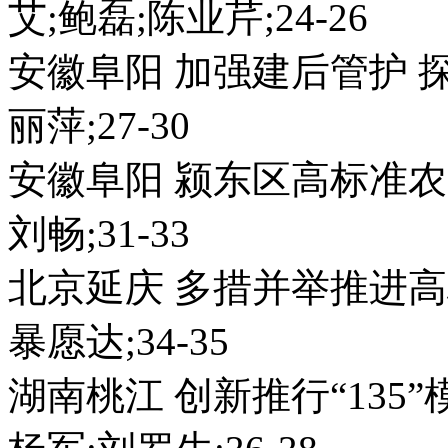
艾;鲍磊;陈业芹;24-26
安徽阜阳 加强建后管护
丽萍;27-30
安徽阜阳 颍东区高标准
刘畅;31-33
北京延庆 多措并举推进高
暴愿达;34-35
湖南桃江 创新推行“135