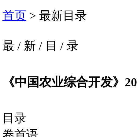
首页
> 最新目录
最
/
新
/
目
/
录
《中国农业综合开发》202
目录
卷首语